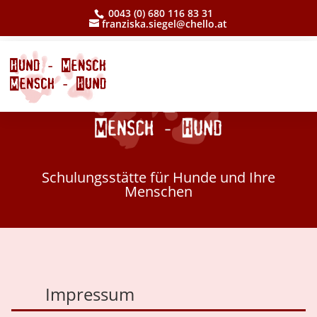
0043 (0) 680 116 83 31
franziska.siegel@chello.at
Schulungsstätte für Hunde und Ihre
Menschen
Impressum