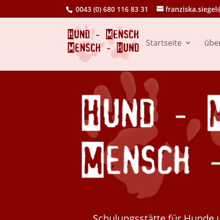
0043 (0) 680 116 83 31
franziska.siegel
Startseite
übe
Schulungsstätte für Hunde